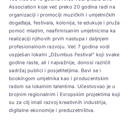
Association koje već preko 20 godina radi na
organizaciji i promociji muzičkih i umjetničkih
događaja, festivala, kolonija, te edukuje i pruža
pomoć mladim, neafirmisanim umjetnicima ka
realizaciji njihovih prvih nastupa i daljnjem
profesionalnom razvoju. Već 7 godina vodi
uspješan lokalni „Džumbus Festival“ koji svake
godine raste, ali i najvažnije, donosi različit
sadržaj publici i posjetiteljima. Bavi se i
bookingom umjetnika kao i producentskim
radom sa lokalnim talentima. Učestvovao je u
brojnim regionalnim i Evropskim projektima koji
su za cilj imali razvoj kreativnih industrija,
digitalne ekonomije i preduzetništva.