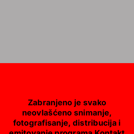
Zabranjeno je svako
neovlašćeno snimanje,
fotografisanje, distribucija i
emitovanje programa Kontakt