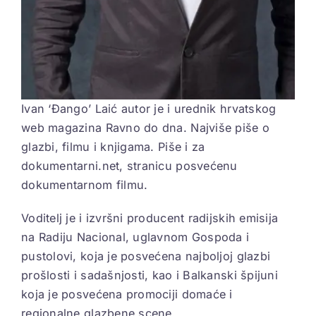
Ivan ‘Đango’ Laić autor je i urednik hrvatskog
web magazina Ravno do dna. Najviše piše o
glazbi, filmu i knjigama. Piše i za
dokumentarni.net, stranicu posvećenu
dokumentarnom filmu.
Voditelj je i izvršni producent radijskih emisija
na Radiju Nacional, uglavnom Gospoda i
pustolovi, koja je posvećena najboljoj glazbi
prošlosti i sadašnjosti, kao i Balkanski špijuni
koja je posvećena promociji domaće i
regionalne glazbene scene.