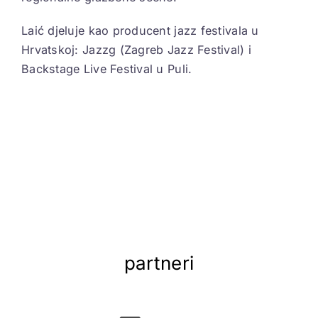
Laić djeluje kao producent jazz festivala u
Hrvatskoj: Jazzg (Zagreb Jazz Festival) i
Backstage Live Festival u Puli.
partneri