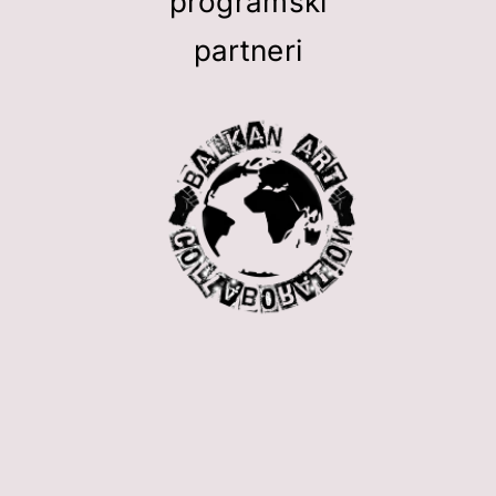
programski
partneri