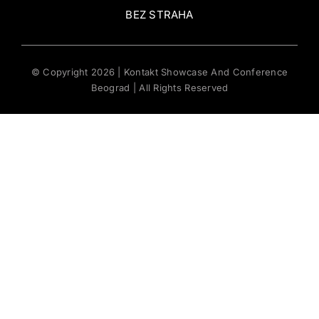
BEZ STRAHA
© Copyright 2026 | Kontakt Showcase And Conference
Beograd | All Rights Reserved