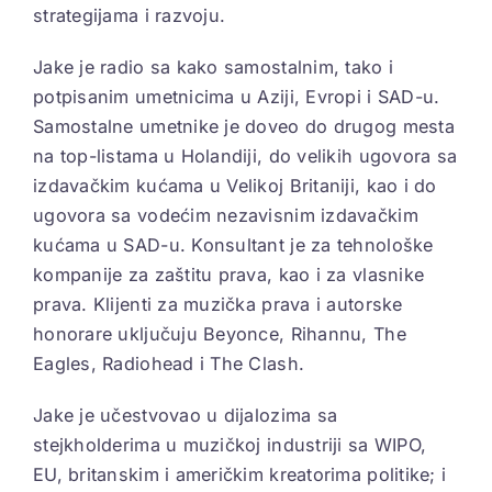
strategijama i razvoju.
Jake je radio sa kako samostalnim, tako i
potpisanim umetnicima u Aziji, Evropi i SAD-u.
Samostalne umetnike je doveo do drugog mesta
na top-listama u Holandiji, do velikih ugovora sa
izdavačkim kućama u Velikoj Britaniji, kao i do
ugovora sa vodećim nezavisnim izdavačkim
kućama u SAD-u. Konsultant je za tehnološke
kompanije za zaštitu prava, kao i za vlasnike
prava. Klijenti za muzička prava i autorske
honorare uključuju Beyonce, Rihannu, The
Eagles, Radiohead i The Clash.
Jake je učestvovao u dijalozima sa
stejkholderima u muzičkoj industriji sa WIPO,
EU, britanskim i američkim kreatorima politike; i