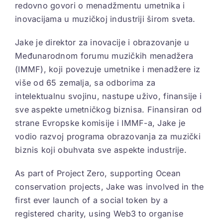
redovno govori o menadžmentu umetnika i
inovacijama u muzičkoj industriji širom sveta.
Jake je direktor za inovacije i obrazovanje u
Međunarodnom forumu muzičkih menadžera
(IMMF), koji povezuje umetnike i menadžere iz
više od 65 zemalja, sa odborima za
intelektualnu svojinu, nastupe uživo, finansije i
sve aspekte umetničkog biznisa. Finansiran od
strane Evropske komisije i IMMF-a, Jake je
vodio razvoj programa obrazovanja za muzički
biznis koji obuhvata sve aspekte industrije.
As part of Project Zero, supporting Ocean
conservation projects, Jake was involved in the
first ever launch of a social token by a
registered charity, using Web3 to organise