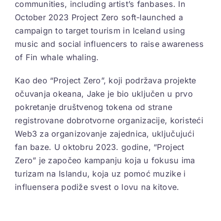
communities, including artist’s fanbases. In
October 2023 Project Zero soft-launched a
campaign to target tourism in Iceland using
music and social influencers to raise awareness
of Fin whale whaling.
Kao deo “Project Zero”, koji podržava projekte
očuvanja okeana, Jake je bio uključen u prvo
pokretanje društvenog tokena od strane
registrovane dobrotvorne organizacije, koristeći
Web3 za organizovanje zajednica, uključujući
fan baze. U oktobru 2023. godine, “Project
Zero” je započeo kampanju koja u fokusu ima
turizam na Islandu, koja uz pomoć muzike i
influensera podiže svest o lovu na kitove.