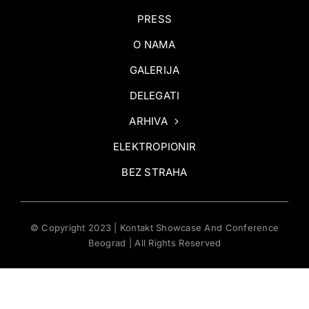
PRESS
O NAMA
GALERIJA
DELEGATI
ARHIVA
ELEKTROPIONIR
BEZ STRAHA
© Copyright 2023 | Kontakt Showcase And Conference
Beograd | All Rights Reserved