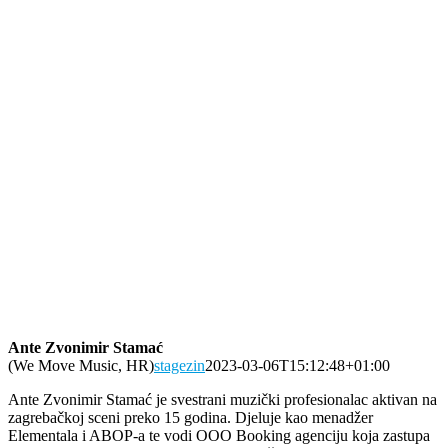
Ante Zvonimir Stamać
(We Move Music, HR)
stagezin
2023-03-06T15:12:48+01:00
Ante Zvonimir Stamać je svestrani muzički profesionalac aktivan na
zagrebačkoj sceni preko 15 godina
.
Djeluje kao menadžer
Elementala i ABOP-a te vodi OOO Booking agenciju koja zastupa