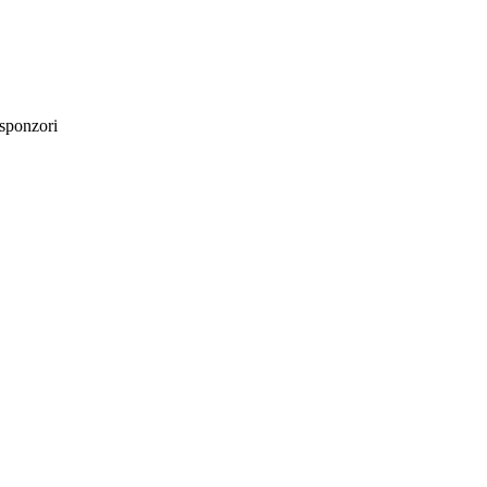
sponzori