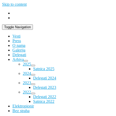
Skip to content
Toggle Navigation
Vesti
Press
O nama
Galerija
Delegati
Arhiva
2025
Satnica 2025
2024
Delegati 2024
2023
Delegati 2023
2022
Delegati 2022
Satnica 2022
Elektropionir
Bez straha