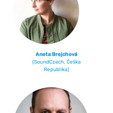
Aneta Brejchová
(SoundCzech, Češka
Republika)