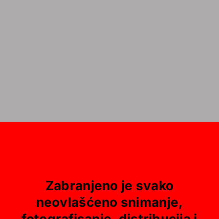
Zabranjeno je svako
neovlašćeno snimanje,
fotografisanje, distribucija i