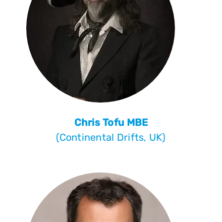
Chris Tofu MBE
(Continental Drifts, UK)