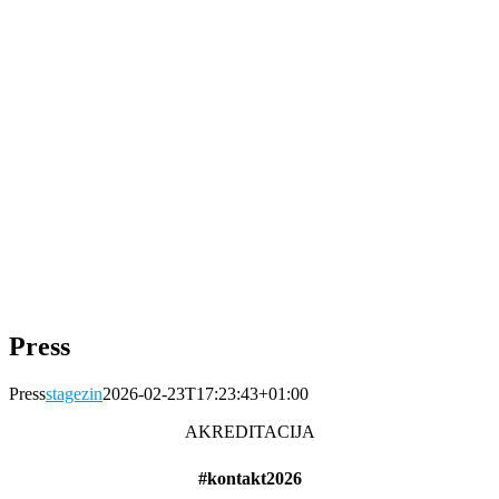
Press
Press
stagezin
2026-02-23T17:23:43+01:00
AKREDITACIJA
#kontakt2026