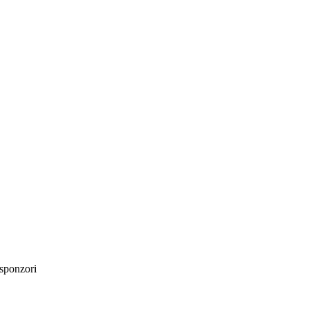
sponzori