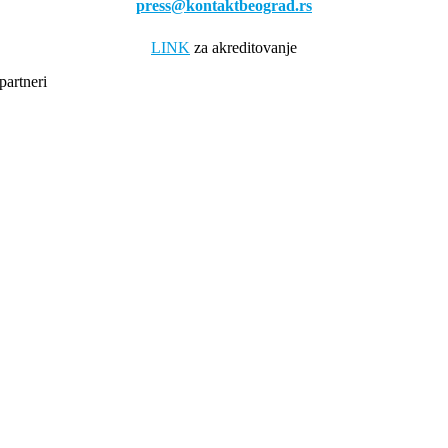
press@kontaktbeograd.rs
LINK
za akreditovanje
partneri