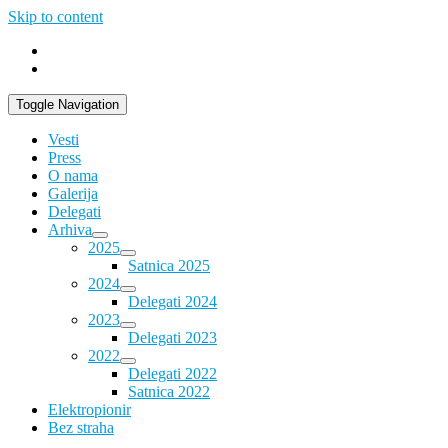
Skip to content
Toggle Navigation
Vesti
Press
O nama
Galerija
Delegati
Arhiva
2025
Satnica 2025
2024
Delegati 2024
2023
Delegati 2023
2022
Delegati 2022
Satnica 2022
Elektropionir
Bez straha