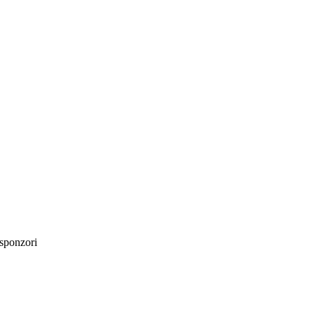
sponzori