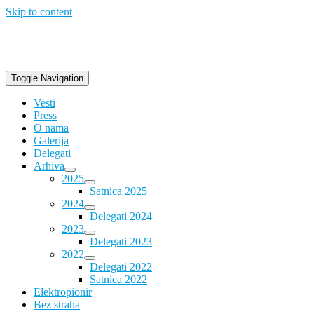
Skip to content
Toggle Navigation
Vesti
Press
O nama
Galerija
Delegati
Arhiva
2025
Satnica 2025
2024
Delegati 2024
2023
Delegati 2023
2022
Delegati 2022
Satnica 2022
Elektropionir
Bez straha