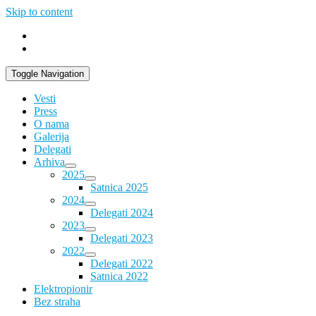
Skip to content
Toggle Navigation
Vesti
Press
O nama
Galerija
Delegati
Arhiva
2025
Satnica 2025
2024
Delegati 2024
2023
Delegati 2023
2022
Delegati 2022
Satnica 2022
Elektropionir
Bez straha