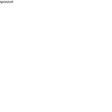
sponzori