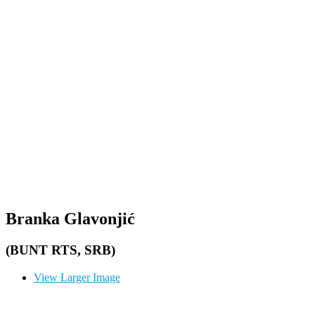
Branka Glavonjić
(BUNT RTS, SRB)
View Larger Image