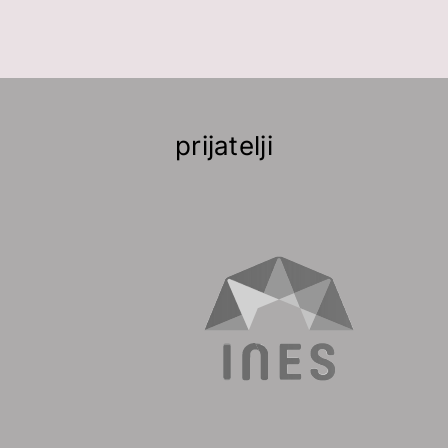
prijatelji