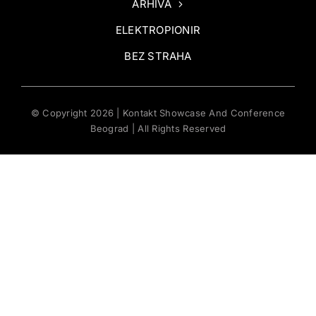
ARHIVA
ELEKTROPIONIR
BEZ STRAHA
© Copyright 2026 | Kontakt Showcase And Conference
Beograd | All Rights Reserved