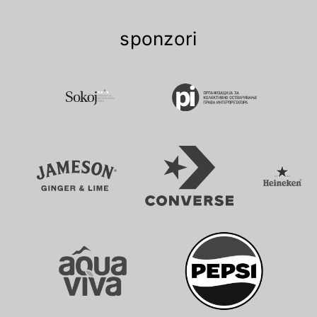
sponzori