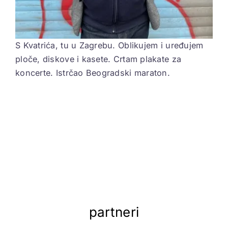
S Kvatrića, tu u Zagrebu. Oblikujem i uređujem
ploče, diskove i kasete. Crtam plakate za
koncerte. Istrčao Beogradski maraton.
partneri