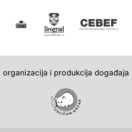
organizacija i produkcija događaja