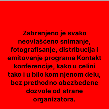
Zabranjeno je svako
neovlašćeno snimanje,
fotografisanje, distribucija i
emitovanje programa Kontakt
konferencije, kako u celini
tako i u bilo kom njenom delu,
bez prethodno obezbeđene
dozvole od strane
organizatora.