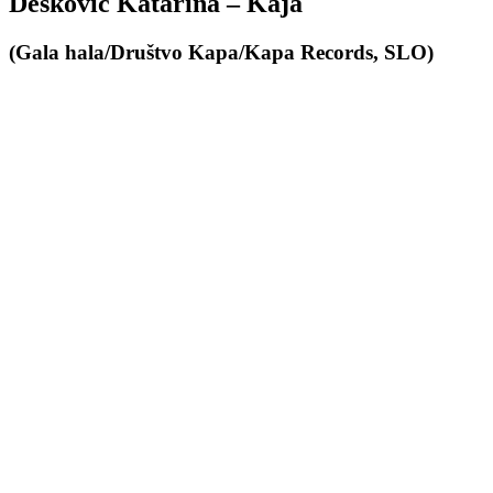
Deskovič Katarina – Kaja
(Gala hala/Društvo Kapa/Kapa Records, SLO)