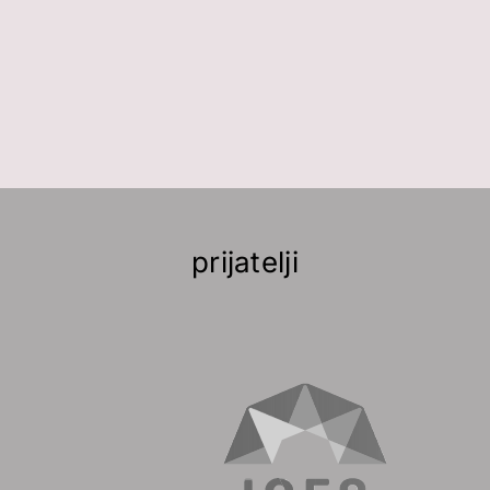
prijatelji