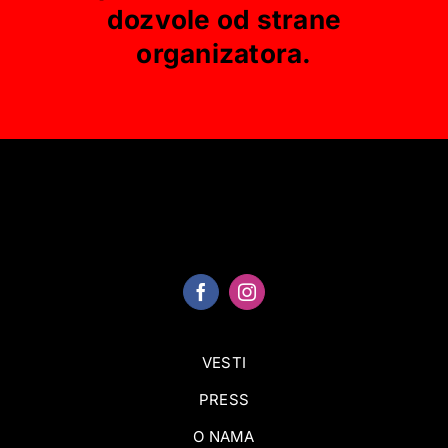
dozvole od strane
organizatora.
VESTI
PRESS
O NAMA