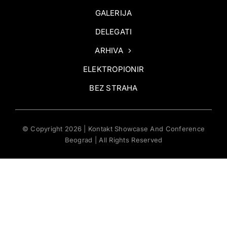
GALERIJA
DELEGATI
ARHIVA
ELEKTROPIONIR
BEZ STRAHA
© Copyright 2026 | Kontakt Showcase And Conference
Beograd | All Rights Reserved