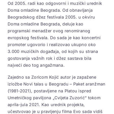
Od 2005. radi kao odgovorni i muzički urednik
Doma omladine Beograda. Od obnavljanja
Beogradskog džez festivala 2005. u okviru
Doma omladine Beograda, deluje kao
programski menadžer ovog renomiranog
evropskog festivala. Do sada je kao koncertni
promoter ugovorio i realizovao ukupno oko
3.000 muzičkih događaja, od kojih su strana
gostovanja važnih rok i džez sastava bila
najveći deo tog angažmana.
Zajedno sa Zoricom Kojić autor je zapažene
izložbe Novi talas u Beogradu – Paket aranžman
(1981-2021), postavljene na Platou ispred
Umetničkog paviljona „Cvijeta Zuzorić“ tokom
aprila-jula 2021. Kao urednik projekta,
učestvovao je u pravljenju filma Evo sada vidiš