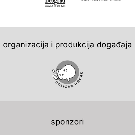
organizacija i produkcija događaja
sponzori