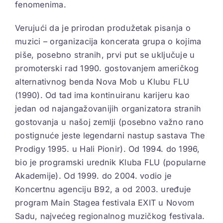
fenomenima.
Verujući da je prirodan produžetak pisanja o
muzici – organizacija koncerata grupa o kojima
piše, posebno stranih, prvi put se uključuje u
promoterski rad 1990. gostovanjem američkog
alternativnog benda Nova Mob u Klubu FLU
(1990). Od tad ima kontinuiranu karijeru kao
jedan od najangažovanijih organizatora stranih
gostovanja u našoj zemlji (posebno važno rano
postignuće jeste legendarni nastup sastava The
Prodigy 1995. u Hali Pionir). Od 1994. do 1996,
bio je programski urednik Kluba FLU (popularne
Akademije). Od 1999. do 2004. vodio je
Koncertnu agenciju B92, a od 2003. uređuje
program Main Stagea festivala EXIT u Novom
Sadu, najvećeg regionalnog muzičkog festivala.