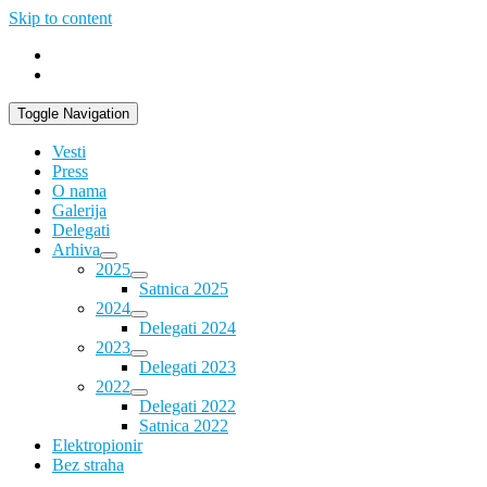
Skip to content
Toggle Navigation
Vesti
Press
O nama
Galerija
Delegati
Arhiva
2025
Satnica 2025
2024
Delegati 2024
2023
Delegati 2023
2022
Delegati 2022
Satnica 2022
Elektropionir
Bez straha