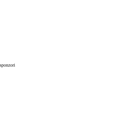
sponzori