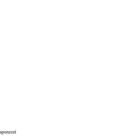
sponzori