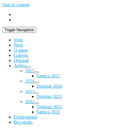
Skip to content
Toggle Navigation
Vesti
Press
O nama
Galerija
Delegati
Arhiva
2025
Satnica 2025
2024
Delegati 2024
2023
Delegati 2023
2022
Delegati 2022
Satnica 2022
Elektropionir
Bez straha