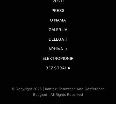
VESTI
PRESS
O NAMA
GALERIJA
DELEGATI
ARHIVA
ELEKTROPIONIR
BEZ STRAHA
© Copyright 2026 | Kontakt Showcase And Conference
Beograd | All Rights Reserved