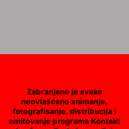
Zabranjeno je svako
neovlašćeno snimanje,
fotografisanje, distribucija i
emitovanje programa Kontakt