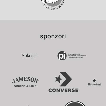
sponzori