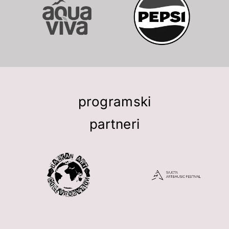
programski
partneri