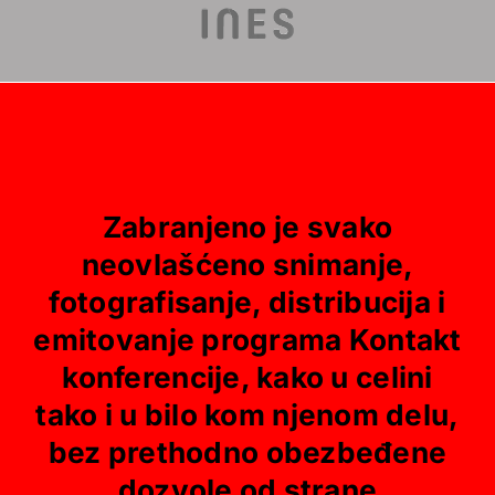
Zabranjeno je svako
neovlašćeno snimanje,
fotografisanje, distribucija i
emitovanje programa Kontakt
konferencije, kako u celini
tako i u bilo kom njenom delu,
bez prethodno obezbeđene
dozvole od strane