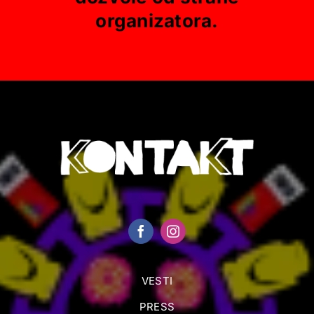
organizatora.
VESTI
PRESS