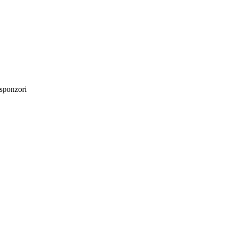
sponzori