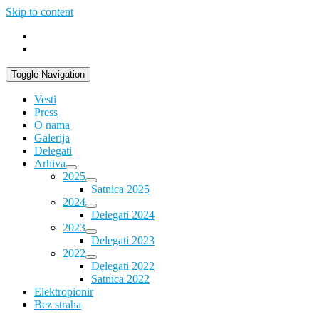
Skip to content
Toggle Navigation
Vesti
Press
O nama
Galerija
Delegati
Arhiva
2025
Satnica 2025
2024
Delegati 2024
2023
Delegati 2023
2022
Delegati 2022
Satnica 2022
Elektropionir
Bez straha