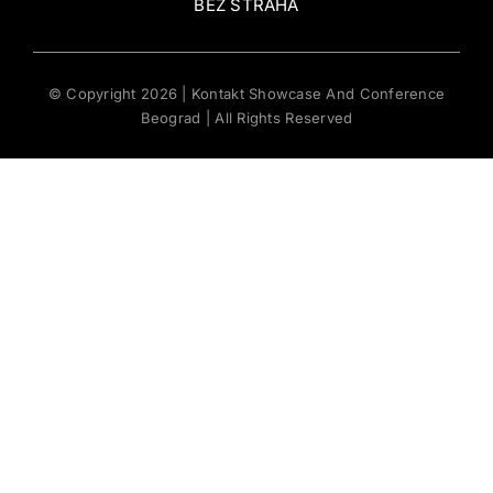
BEZ STRAHA
© Copyright 2026 | Kontakt Showcase And Conference
Beograd | All Rights Reserved