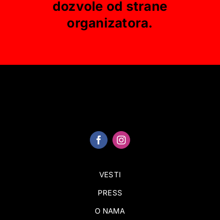
dozvole od strane
organizatora.
VESTI
PRESS
O NAMA