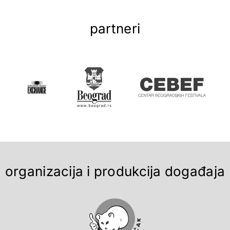
partneri
organizacija i produkcija događaja