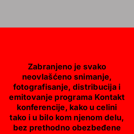
Zabranjeno je svako
neovlašćeno snimanje,
fotografisanje, distribucija i
emitovanje programa Kontakt
konferencije, kako u celini
tako i u bilo kom njenom delu,
bez prethodno obezbeđene