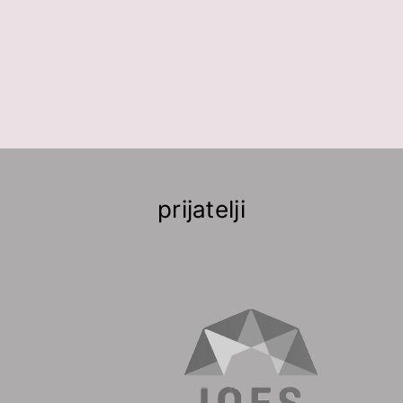
prijatelji