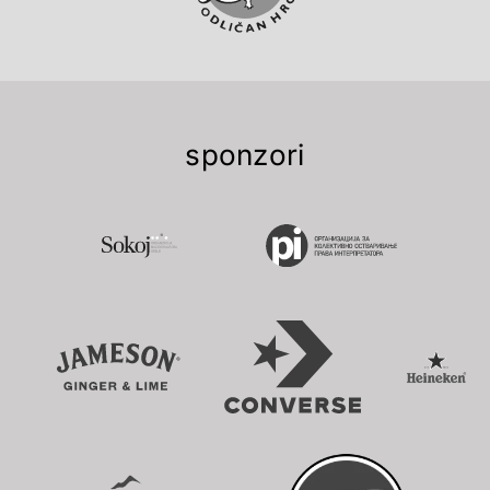
sponzori