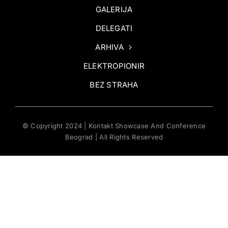
GALERIJA
DELEGATI
ARHIVA
ELEKTROPIONIR
BEZ STRAHA
© Copyright 2024 | Kontakt Showcase And Conference
Beograd | All Rights Reserved