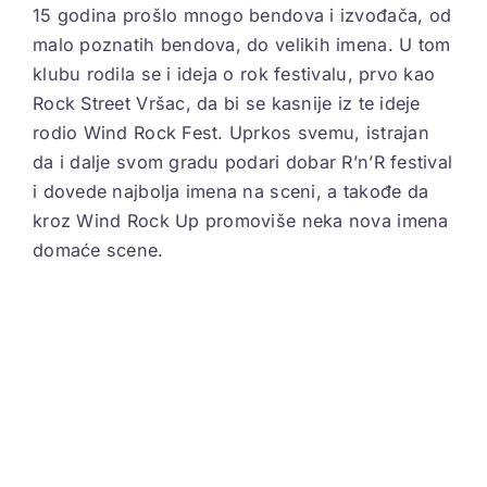
15 godina prošlo mnogo bendova i izvođača, od
malo poznatih bendova, do velikih imena. U tom
klubu rodila se i ideja o rok festivalu, prvo kao
Rock Street Vršac, da bi se kasnije iz te ideje
rodio Wind Rock Fest. Uprkos svemu, istrajan
da i dalje svom gradu podari dobar R’n’R festival
i dovede najbolja imena na sceni, a takođe da
kroz Wind Rock Up promoviše neka nova imena
domaće scene.