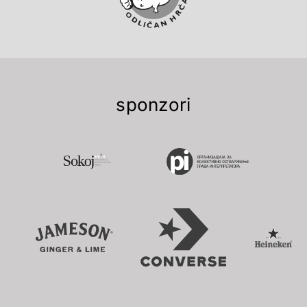
sponzori