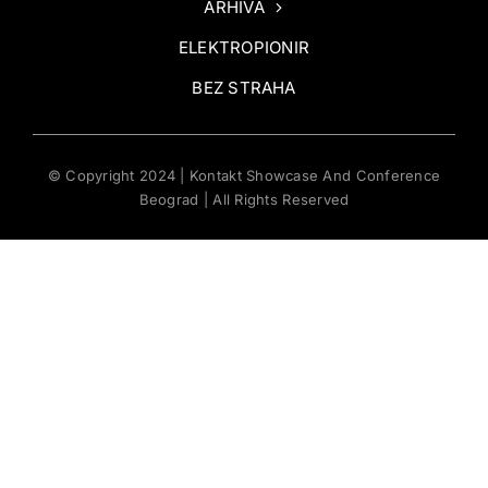
ARHIVA
ELEKTROPIONIR
BEZ STRAHA
© Copyright 2024 | Kontakt Showcase And Conference
Beograd | All Rights Reserved