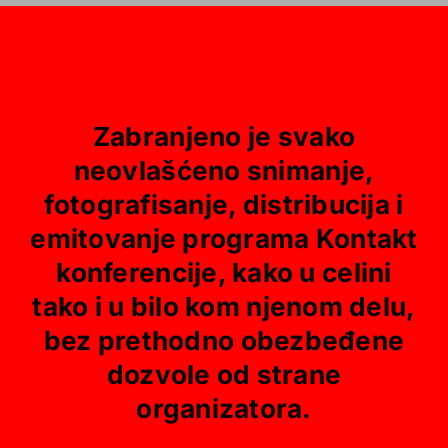
Zabranjeno je svako
neovlašćeno snimanje,
fotografisanje, distribucija i
emitovanje programa Kontakt
konferencije, kako u celini
tako i u bilo kom njenom delu,
bez prethodno obezbeđene
dozvole od strane
organizatora.