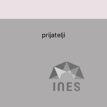
prijatelji