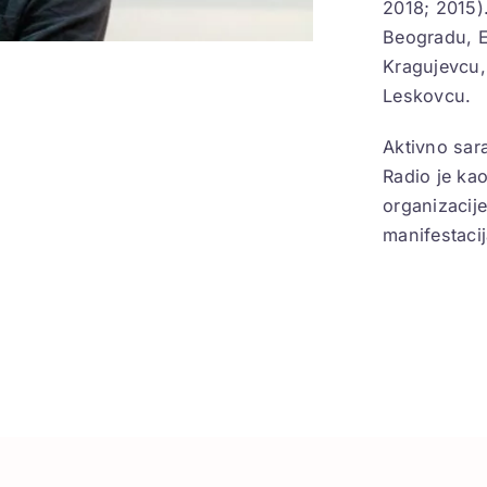
2018; 2015)
Beogradu, E
Kragujevcu,
Leskovcu.
Aktivno sara
Radio je kao
organizacije
manifestacij