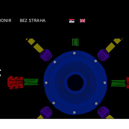
IONIR
BEZ STRAHA
Ć