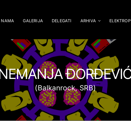
 NAMA
GALERIJA
DELEGATI
ARHIVA
ELEKTROP
NEMANJA ĐORĐEVI
(Balkanrock, SRB)