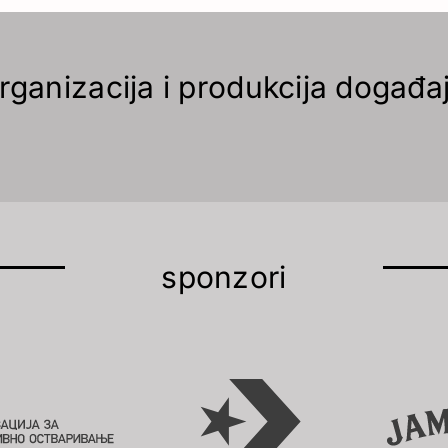
rganizacija i produkcija događa
sponzori