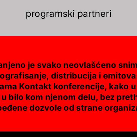
programski partneri
anjeno je svako neovlašćeno snim
ografisanje, distribucija i emitov
ama Kontakt konferencije, kako u 
i u bilo kom njenom delu, bez pre
eđene dozvole od strane organiz