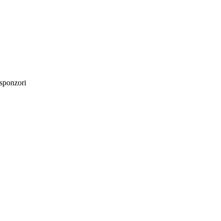
sponzori