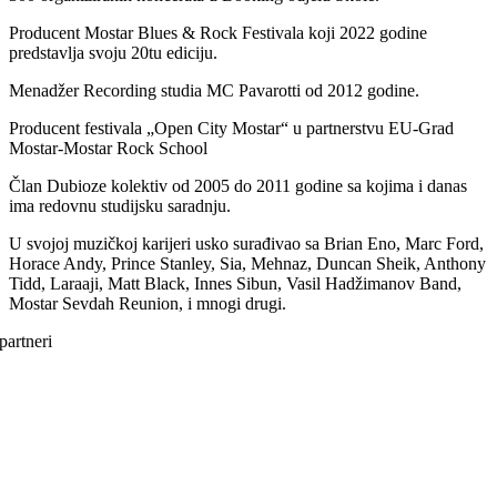
Producent Mostar Blues & Rock Festivala koji 2022 godine
predstavlja svoju 20tu ediciju.
Menadžer Recording studia MC Pavarotti od 2012 godine.
Producent festivala „Open City Mostar“ u partnerstvu EU-Grad
Mostar-Mostar Rock School
Član Dubioze kolektiv od 2005 do 2011 godine sa kojima i danas
ima redovnu studijsku saradnju.
U svojoj muzičkoj karijeri usko surađivao sa Brian Eno, Marc Ford,
Horace Andy, Prince Stanley, Sia, Mehnaz, Duncan Sheik, Anthony
Tidd, Laraaji, Matt Black, Innes Sibun, Vasil Hadžimanov Band,
Mostar Sevdah Reunion, i mnogi drugi.
partneri