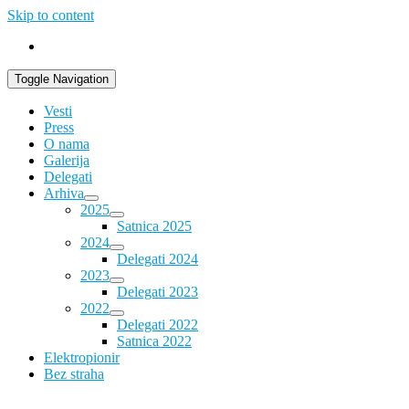
Skip to content
Toggle Navigation
Vesti
Press
O nama
Galerija
Delegati
Arhiva
2025
Satnica 2025
2024
Delegati 2024
2023
Delegati 2023
2022
Delegati 2022
Satnica 2022
Elektropionir
Bez straha