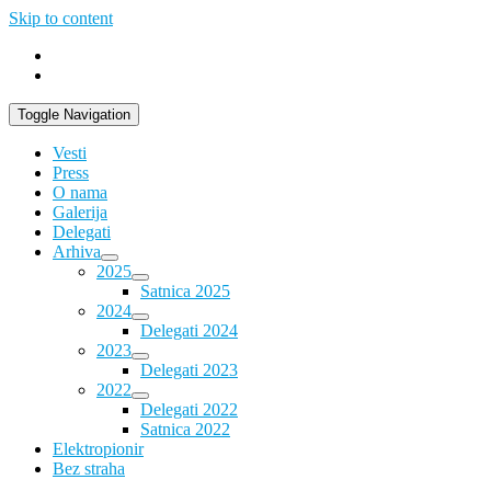
Skip to content
Toggle Navigation
Vesti
Press
O nama
Galerija
Delegati
Arhiva
2025
Satnica 2025
2024
Delegati 2024
2023
Delegati 2023
2022
Delegati 2022
Satnica 2022
Elektropionir
Bez straha