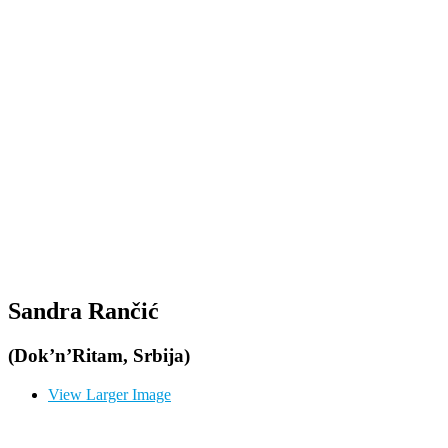
Sandra Rančić
(Dok’n’Ritam, Srbija)
View Larger Image