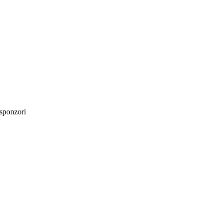
sponzori