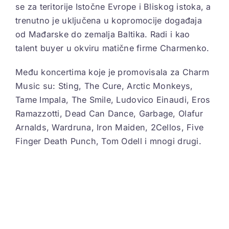
se za teritorije Istočne Evrope i Bliskog istoka, a
trenutno je uključena u kopromocije događaja
od Mađarske do zemalja Baltika. Radi i kao
talent buyer u okviru matične firme Charmenko.
Među koncertima koje je promovisala za Charm
Music su: Sting, The Cure, Arctic Monkeys,
Tame Impala, The Smile, Ludovico Einaudi, Eros
Ramazzotti, Dead Can Dance, Garbage, Olafur
Arnalds, Wardruna, Iron Maiden, 2Cellos, Five
Finger Death Punch, Tom Odell i mnogi drugi.