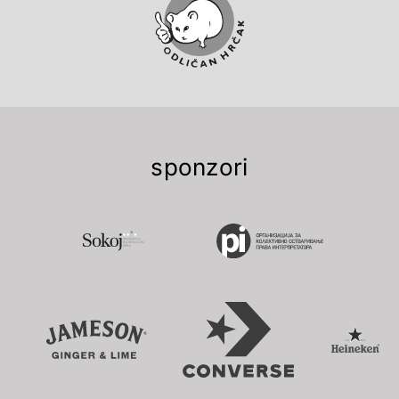
sponzori