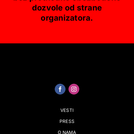
dozvole od strane
organizatora.
VESTI
PRESS
O NAMA