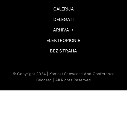
GALERIJA
DELEGATI
ARHIVA
ELEKTROPIONIR
BEZ STRAHA
© Copyright 2024 | Kontakt Showcase And Conference
Beograd | All Rights Reserved