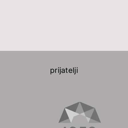
prijatelji