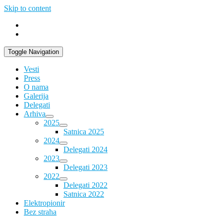
Skip to content
Toggle Navigation
Vesti
Press
O nama
Galerija
Delegati
Arhiva
2025
Satnica 2025
2024
Delegati 2024
2023
Delegati 2023
2022
Delegati 2022
Satnica 2022
Elektropionir
Bez straha