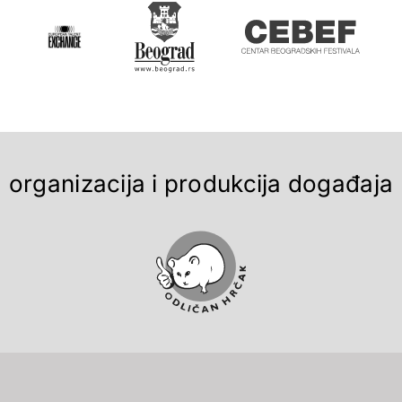
organizacija i produkcija događaja