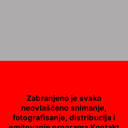
Zabranjeno je svako
neovlašćeno snimanje,
fotografisanje, distribucija i
emitovanje programa Kontakt