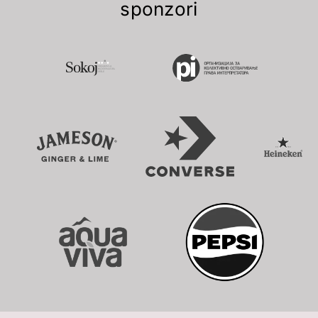
sponzori