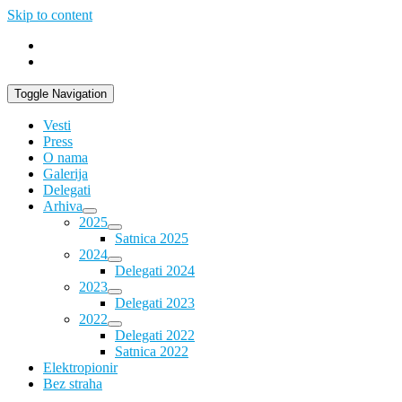
Skip to content
Toggle Navigation
Vesti
Press
O nama
Galerija
Delegati
Arhiva
2025
Satnica 2025
2024
Delegati 2024
2023
Delegati 2023
2022
Delegati 2022
Satnica 2022
Elektropionir
Bez straha