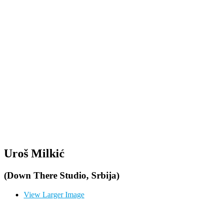
Uroš Milkić
(Down There Studio, Srbija)
View Larger Image