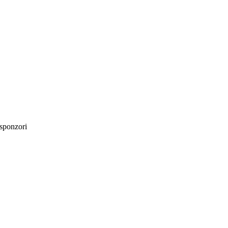
sponzori