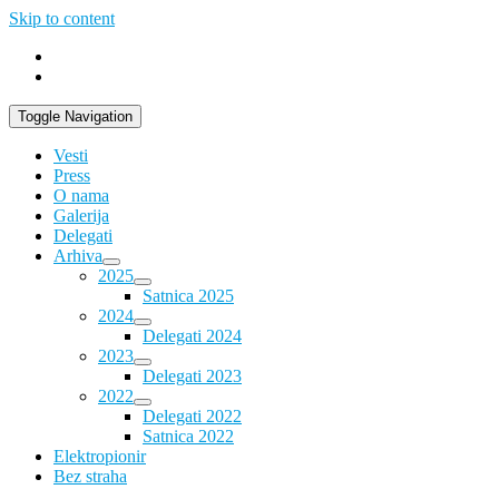
Skip to content
Toggle Navigation
Vesti
Press
O nama
Galerija
Delegati
Arhiva
2025
Satnica 2025
2024
Delegati 2024
2023
Delegati 2023
2022
Delegati 2022
Satnica 2022
Elektropionir
Bez straha