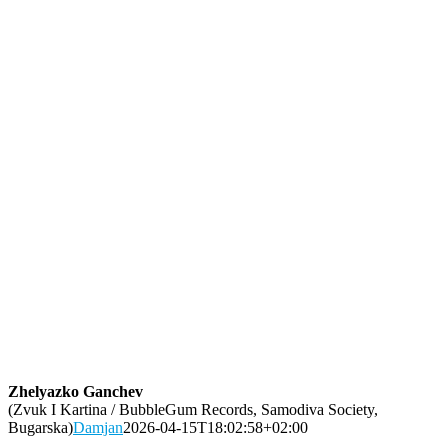
Zhelyazko Ganchev
(Zvuk I Kartina / BubbleGum Records, Samodiva Society,
Bugarska)
Damjan
2026-04-15T18:02:58+02:00