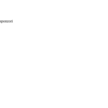
sponzori