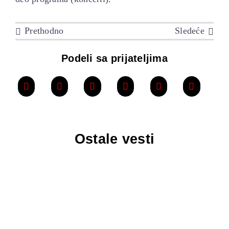
Prethodno
Sledeće
Podeli sa prijateljima
Ostale vesti