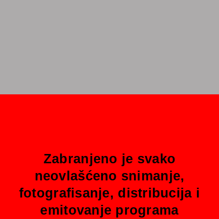
Zabranjeno je svako
neovlašćeno snimanje,
fotografisanje, distribucija i
emitovanje programa