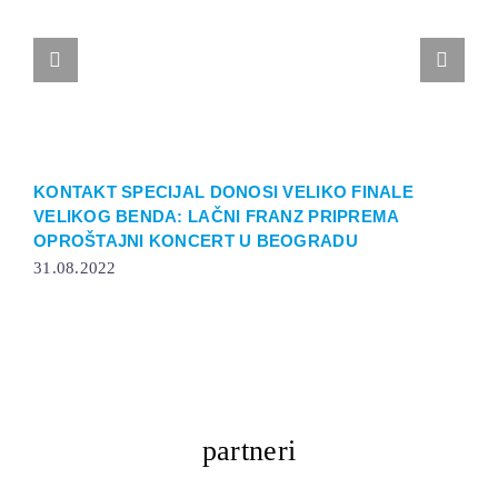
KONTAKT SPECIJAL DONOSI VELIKO FINALE
K
VELIKOG BENDA: LAČNI FRANZ PRIPREMA
Z
OPROŠTAJNI KONCERT U BEOGRADU
2
31.08.2022
partneri