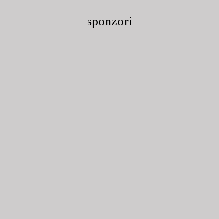
sponzori