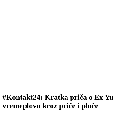
#Kontakt24: Kratka priča o Ex Yu
vremeplovu kroz priče i ploče