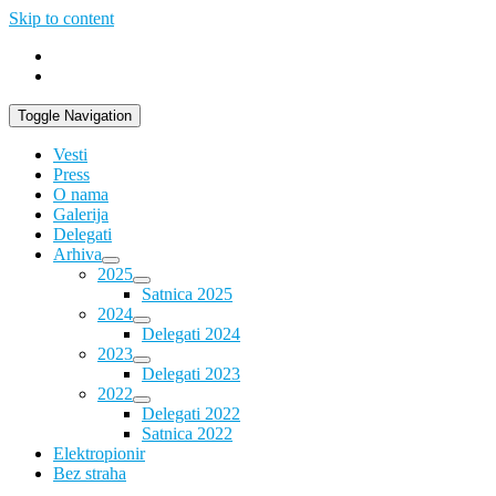
Skip to content
Toggle Navigation
Vesti
Press
O nama
Galerija
Delegati
Arhiva
2025
Satnica 2025
2024
Delegati 2024
2023
Delegati 2023
2022
Delegati 2022
Satnica 2022
Elektropionir
Bez straha