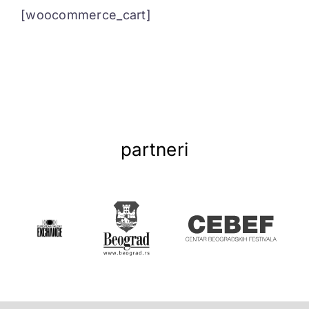
[woocommerce_cart]
ELEKTROPIONIR
BEZ STRAHA
partneri