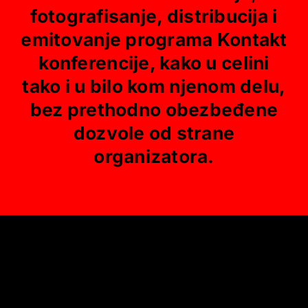
fotografisanje, distribucija i
emitovanje programa Kontakt
konferencije, kako u celini
tako i u bilo kom njenom delu,
bez prethodno obezbeđene
dozvole od strane
organizatora.