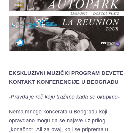
ELEKTROPIONIR
BEZ STRAHA
EKSKLUZIVNI MUZIČKI PROGRAM DEVETE
KONTAKT KONFERENCIJE U BEOGRADU
-Pravda je reč koju tražimo kada se okupimo-
Nema mnogo koncerata u Beogradu koji
opravdano mogu da se najave uz prilog
„konačno“. Ali za ovaj, koji se priprema u