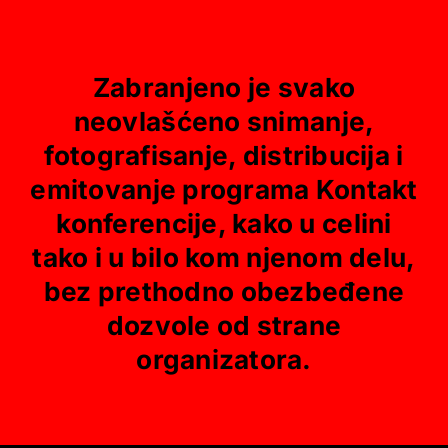
Zabranjeno je svako
neovlašćeno snimanje,
fotografisanje, distribucija i
emitovanje programa Kontakt
konferencije, kako u celini
tako i u bilo kom njenom delu,
bez prethodno obezbeđene
dozvole od strane
organizatora.