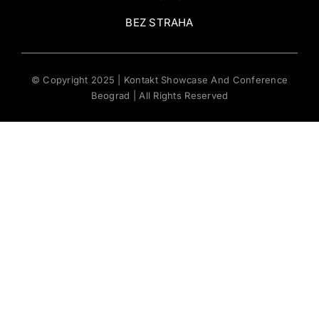
BEZ STRAHA
© Copyright 2025 | Kontakt Showcase And Conference
Beograd | All Rights Reserved