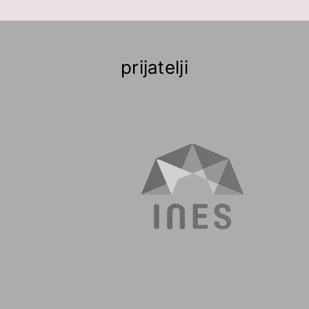
prijatelji