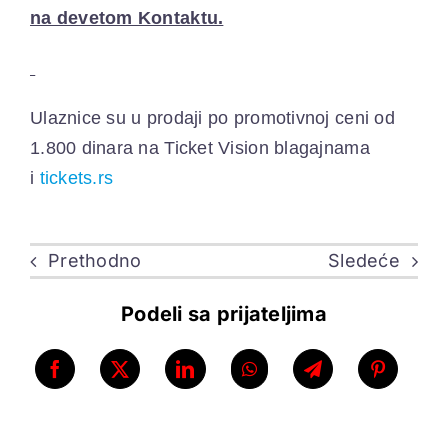
na devetom Kontaktu.
Ulaznice su u prodaji po promotivnoj ceni od
1.800 dinara na Ticket Vision blagajnama
i
tickets.rs
Prethodno
Sledeće
Podeli sa prijateljima