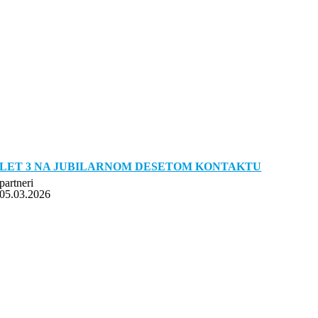
LET 3 NA JUBILARNOM DESETOM KONTAKTU
partneri
05.03.2026