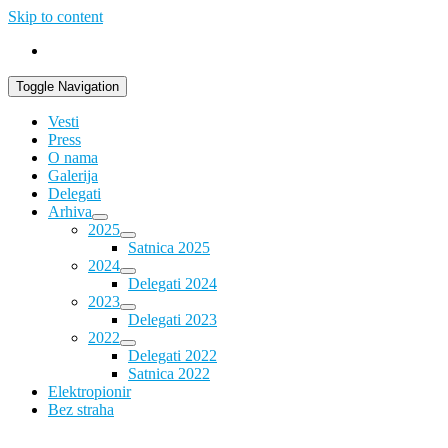
Skip to content
Toggle Navigation
Vesti
Press
O nama
Galerija
Delegati
Arhiva
2025
Satnica 2025
2024
Delegati 2024
2023
Delegati 2023
2022
Delegati 2022
Satnica 2022
Elektropionir
Bez straha