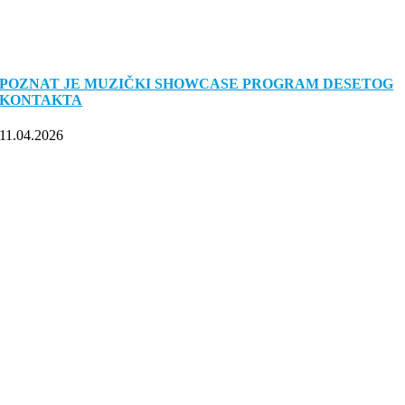
POZNAT JE MUZIČKI SHOWCASE PROGRAM DESETOG
KONTAKTA
11.04.2026