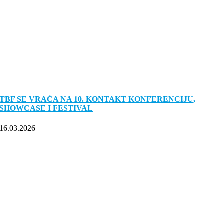
TBF SE VRAĆA NA 10. KONTAKT KONFERENCIJU,
SHOWCASE I FESTIVAL
16.03.2026