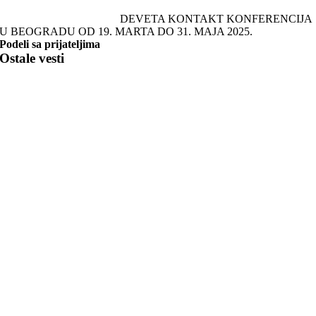
DEVETA KONTAKT KONFERENCIJA
U BEOGRADU OD 19. MARTA DO 31. MAJA 2025.
Podeli sa prijateljima
Ostale vesti