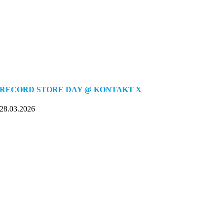
RECORD STORE DAY @ KONTAKT X
28.03.2026