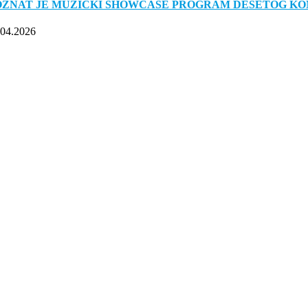
OZNAT JE MUZIČKI SHOWCASE PROGRAM DESETOG K
.04.2026