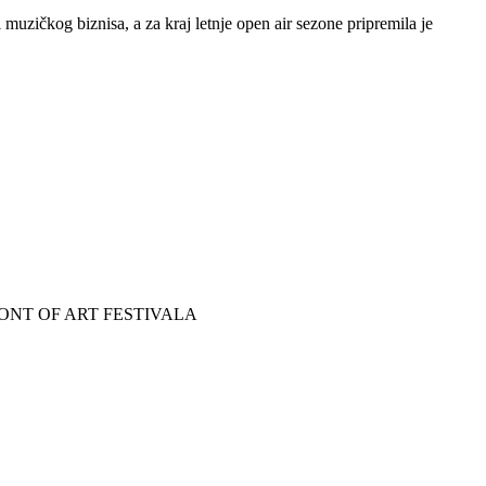
zičkog biznisa, a za kraj letnje open air sezone pripremila je
RONT OF ART FESTIVALA