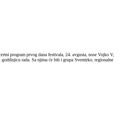
rtni program prvog dana festivala, 24. avgusta, nose Vojko V,
godišnjicu rada. Sa njima će biti i grupa Svemirko, regionalne