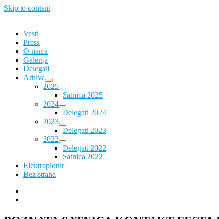
Skip to content
Vesti
Press
O nama
Galerija
Delegati
Arhiva
2025
Satnica 2025
2024
Delegati 2024
2023
Delegati 2023
2022
Delegati 2022
Satnica 2022
Elektropionir
Bez straha