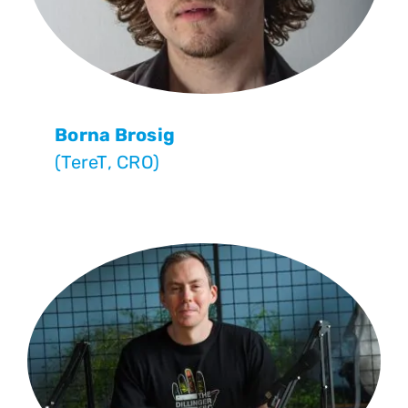
Borna Brosig
(TereT, CRO)