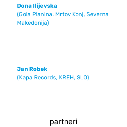
Dona Ilijevska
(Gola Planina, Mrtov Konj, Severna
Makedonija)
Jan Robek
(Kapa Records, KREH, SLO)
partneri