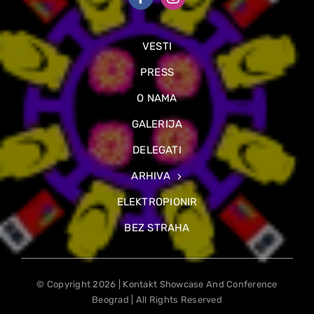
VESTI
PRESS
O NAMA
GALERIJA
DELEGATI
ARHIVA
ELEKTROPIONIR
BEZ STRAHA
© Copyright 2026 | Kontakt Showcase And Conference
Beograd | All Rights Reserved