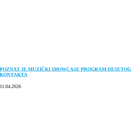
POZNAT JE MUZIČKI SHOWCASE PROGRAM DESETOG
KONTAKTA
11.04.2026