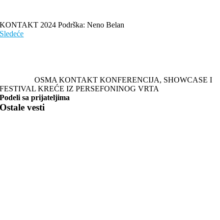
KONTAKT 2024 Podrška: Neno Belan
Sledeće
OSMA KONTAKT KONFERENCIJA, SHOWCASE I
FESTIVAL KREĆE IZ PERSEFONINOG VRTA
Podeli sa prijateljima
Ostale vesti