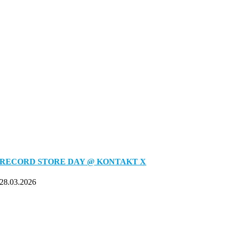
RECORD STORE DAY @ KONTAKT X
28.03.2026