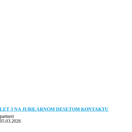
LET 3 NA JUBILARNOM DESETOM KONTAKTU
partneri
05.03.2026