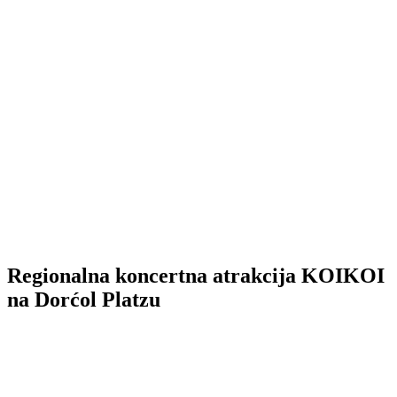
Regionalna koncertna atrakcija KOIKOI
na Dorćol Platzu