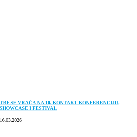
TBF SE VRAĆA NA 10. KONTAKT KONFERENCIJU,
SHOWCASE I FESTIVAL
16.03.2026