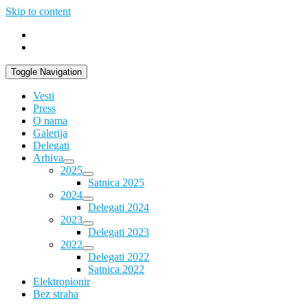
Skip to content
Toggle Navigation
Vesti
Press
O nama
Galerija
Delegati
Arhiva
2025
Satnica 2025
2024
Delegati 2024
2023
Delegati 2023
2022
Delegati 2022
Satnica 2022
Elektropionir
Bez straha