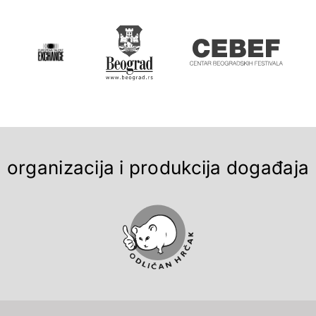
organizacija i produkcija događaja