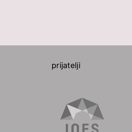
prijatelji