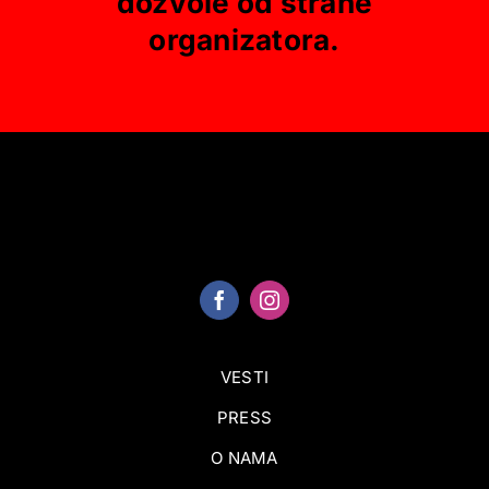
dozvole od strane
organizatora.
VESTI
PRESS
O NAMA