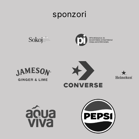
sponzori