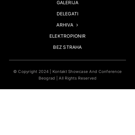
GALERIJA
DELEGATI
ARHIVA
ELEKTROPIONIR
BEZ STRAHA
© Copyright 2024 | Kontakt Showcase And Conference
Beograd | All Rights Reserved