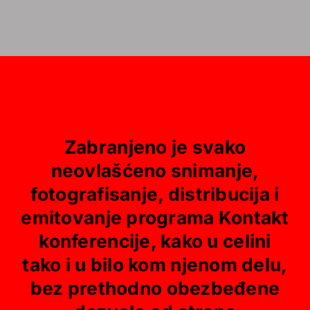
Zabranjeno je svako
neovlašćeno snimanje,
fotografisanje, distribucija i
emitovanje programa Kontakt
konferencije, kako u celini
tako i u bilo kom njenom delu,
bez prethodno obezbeđene