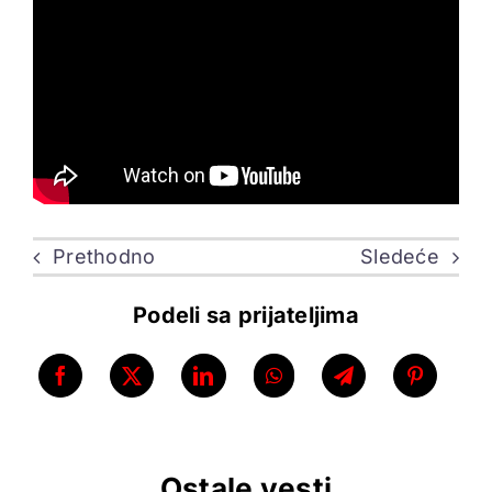
ELEKTROPIONIR
BEZ STRAHA
Prethodno
Sledeće
Podeli sa prijateljima
Ostale vesti