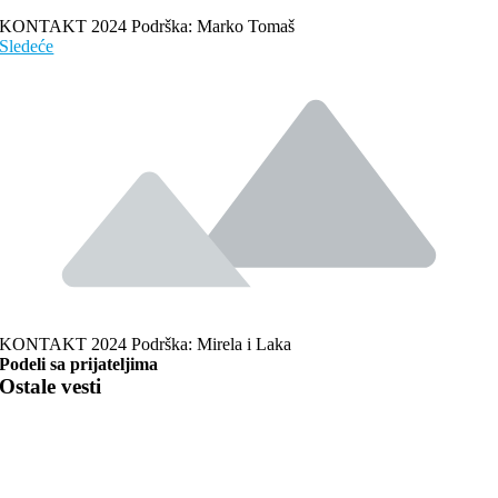
KONTAKT 2024 Podrška: Marko Tomaš
Sledeće
KONTAKT 2024 Podrška: Mirela i Laka
Podeli sa prijateljima
Ostale vesti