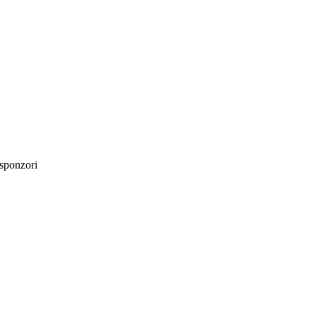
sponzori