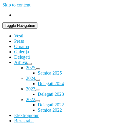
Skip to content
Toggle Navigation
Vesti
Press
O nama
Galerija
Delegati
Arhiva
2025
Satnica 2025
2024
Delegati 2024
2023
Delegati 2023
2022
Delegati 2022
Satnica 2022
Elektropionir
Bez straha