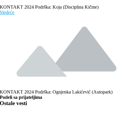
KONTAKT 2024 Podrška: Koja (Disciplina Kičme)
Sledeće
KONTAKT 2024 Podrška: Ognjenka Lakićević (Autopark)
Podeli sa prijateljima
Ostale vesti