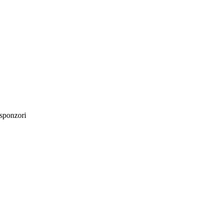
sponzori