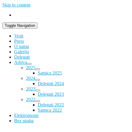
Skip to content
Toggle Navigation
Vesti
Press
O nama
Galerija
Delegati
Arhiva
2025
Satnica 2025
2024
Delegati 2024
2023
Delegati 2023
2022
Delegati 2022
Satnica 2022
Elektropionir
Bez straha