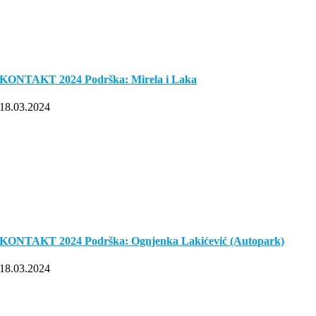
KONTAKT 2024 Podrška: Mirela i Laka
18.03.2024
KONTAKT 2024 Podrška: Ognjenka Lakićević (Autopark)
18.03.2024